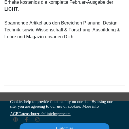
Erhalte kostenlos die komplette Februar-Ausgabe der
LICHT.
Spannende
Artikel aus den Bereichen Planung, Design,
Technik, sowie Wissenschaft & Forschung, Ausbildung &
Lehre und Magazin erwarten Dich.
Cookies help to provide functionality on our site. By using our
site, you are agreeing to our use of cookies.
More info
AGB
Datenschutzrichtlinie
Impressum
Customize